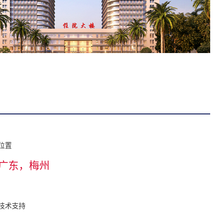
位置
广东，梅州
技术支持