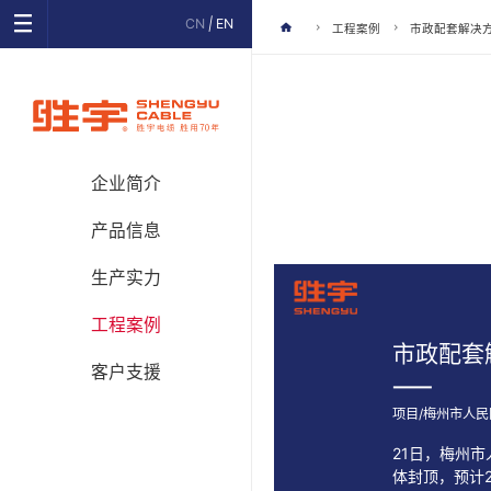
CN
|
EN
工程案例
市政配套解决
企业简介
产品信息
生产实力
工程案例
市政配套
客户支援
项目/梅州市人
21日，梅州
体封顶，预计