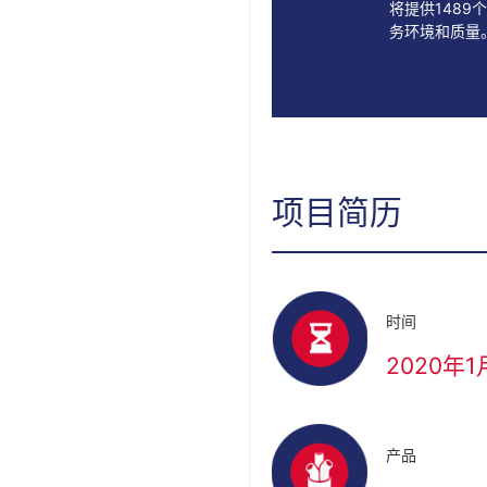
将提供148
务环境和质量
项目简历
时间
2020年1
产品