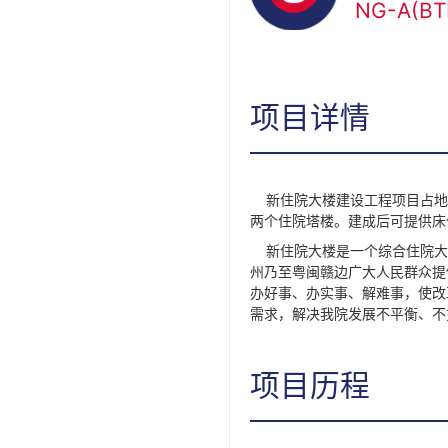
NG-A(
项目详情
新住院大楼建设工程项目占地面积
两个住院塔楼。建成后可提供床位1
新住院大楼是一个综合住院大
州乃至粤闽赣边广大人民群众提
办好事、办实事、解难事，使改
需求，解决我院发展不平衡、不
项目历程