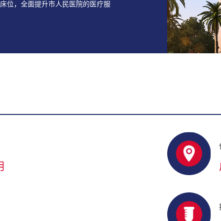
9个床位，全面提升市人民医院的医疗服
。
月